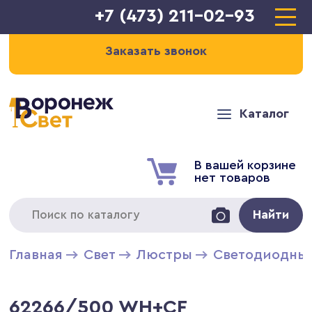
+7 (473) 211-02-93
Заказать звонок
Каталог
В вашей корзине
нет товаров
Найти
Главная
Свет
Люстры
Светодиодны
62266/500 WH+CF