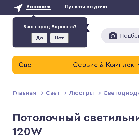
Воронеж
Пункты выдачи
Ваш город Воронеж?
Подбо
Да
Нет
Свет
Сервис & Комплек
Главная
Свет
Люстры
Светодиод
Потолочный светильни
120W