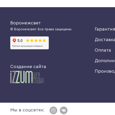
Воронежсвет
Гаранти
© Воронежсвет. Все права защищены.
Доставк
Оплата
Дополни
Создание сайта
Произво
Мы в соцсетях: