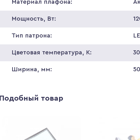
Материал плафона:
А
Мощность, Вт:
12
Тип патрона:
L
Цветовая температура, K:
3
Ширина, мм:
5
Подобный товар