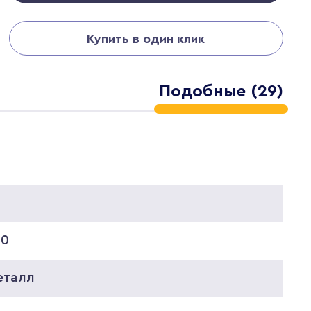
Купить в один клик
Подобные (29)
0
00
еталл