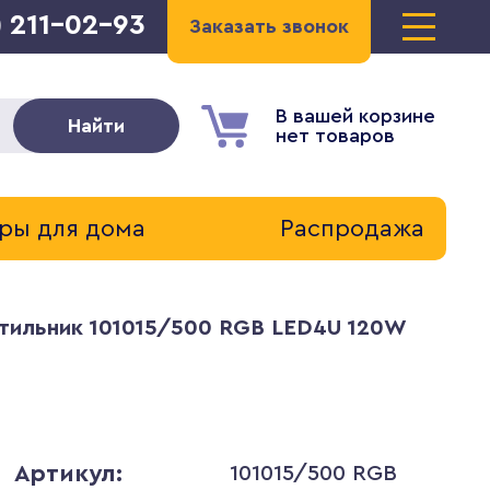
) 211-02-93
Заказать звонок
В вашей корзине
Найти
нет товаров
ры для дома
Распродажа
тильник 101015/500 RGB LED4U 120W
Артикул:
101015/500 RGB