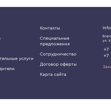
inf
я
Контакты
Вор
а
Специальные
ул. Х
предложения
+7 
Сотрудничество
+7
тельные услуги
Договор оферты
Зак
дители
Карта сайта