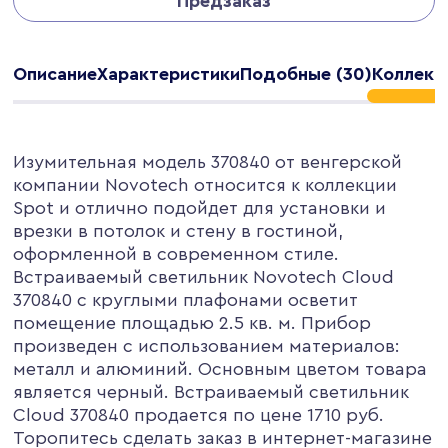
Предзаказ
Описание
Характеристики
Подобные (30)
Коллекц
Изумительная модель 370840 от венгерской
компании Novotech относится к коллекции
Spot и отлично подойдет для установки и
врезки в потолок и стену в гостиной,
оформленной в современном стиле.
Встраиваемый светильник Novotech Cloud
370840 с круглыми плафонами осветит
помещение площадью 2.5 кв. м. Прибор
произведен с использованием материалов:
металл и алюминий. Основным цветом товара
является черный. Встраиваемый светильник
Cloud 370840 продается по цене 1710 руб.
Торопитесь сделать заказ в интернет-магазине