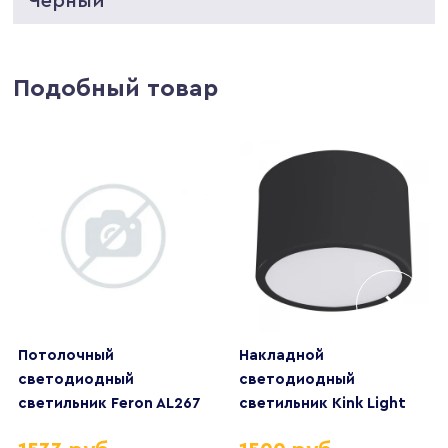
Черный
Подобный товар
Потолочный
Накладной
светодиодный
светодиодный
светильник Feron AL267
светильник Kink Light
51304
Медина 05510,19