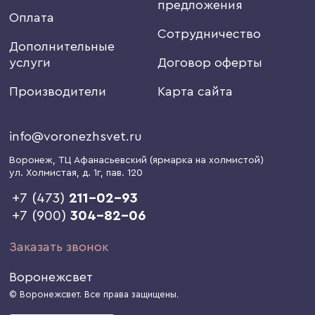
предложения
Оплата
Сотрудничество
Дополнительные
услуги
Договор оферты
Производители
Карта сайта
info@voronezhsvet.ru
Воронеж
, ТЦ Афанасьевский (ярмарка на холмистой)
ул. Холмистая, д. 1г
, пав. 120
+7 (473)
211-02-93
+7 (900)
304-82-06
Заказать звонок
Воронежсвет
© Воронежсвет. Все права защищены.