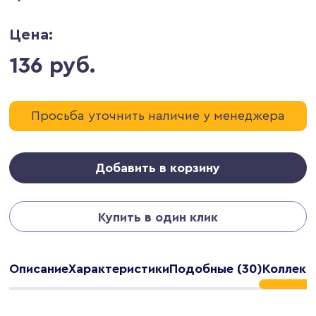
Цена:
136 руб.
Просьба уточнить наличие у менеджера
Добавить в корзину
Купить в один клик
Описание
Характеристики
Подобные (30)
Коллекц