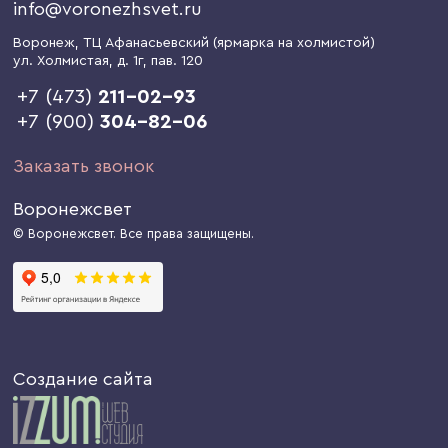
info@voronezhsvet.ru
Воронеж
, ТЦ Афанасьевский (ярмарка на холмистой)
ул. Холмистая, д. 1г
, пав. 120
+7 (473)
211-02-93
+7 (900)
304-82-06
Заказать звонок
Воронежсвет
© Воронежсвет. Все права защищены.
Создание сайта