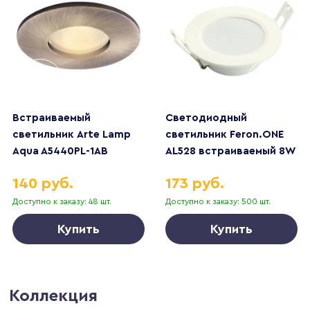
Встраиваемый
Светодиодный
светильник Arte Lamp
светильник Feron.ONE
Aqua A5440PL-1AB
AL528 встраиваемый 8W
6400K белый 51184
140 руб.
173 руб.
Доступно к заказу: 48 шт.
Доступно к заказу: 500 шт.
Купить
Купить
Коллекция