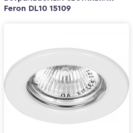
Feron DL10 15109