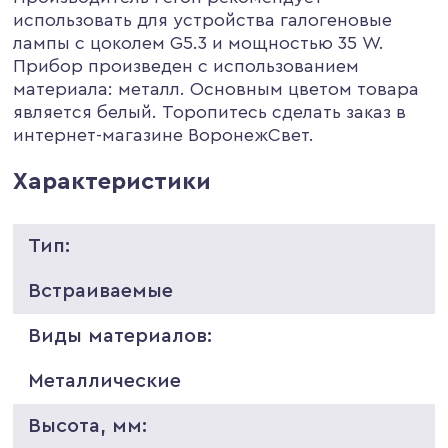
использовать для устройства галогеновые
лампы с цоколем G5.3 и мощностью 35 W.
Прибор произведен с использованием
материала: металл. Основным цветом товара
является белый. Торопитесь сделать заказ в
интернет-магазине ВоронежСвет.
Характеристики
Тип:
Встраиваемые
Виды материалов:
Металлические
Высота, мм: