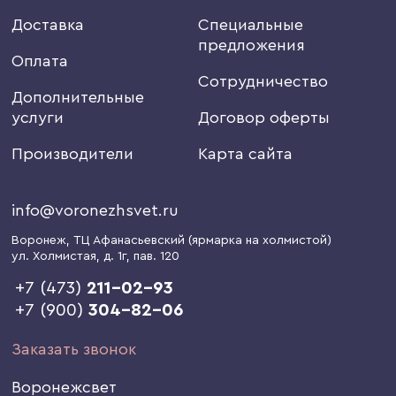
Доставка
Специальные
предложения
Оплата
Сотрудничество
Дополнительные
услуги
Договор оферты
Производители
Карта сайта
info@voronezhsvet.ru
Воронеж
, ТЦ Афанасьевский (ярмарка на холмистой)
ул. Холмистая, д. 1г
, пав. 120
+7 (473)
211-02-93
+7 (900)
304-82-06
Заказать звонок
Воронежсвет