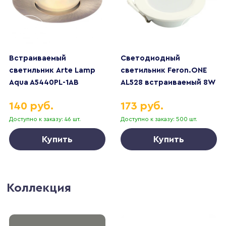
Встраиваемый
Светодиодный
светильник Arte Lamp
светильник Feron.ONE
Aqua A5440PL-1AB
AL528 встраиваемый 8W
6400K белый 51184
140 руб.
173 руб.
Доступно к заказу: 46 шт.
Доступно к заказу: 500 шт.
Купить
Купить
Коллекция