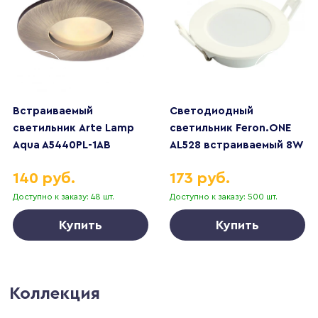
Встраиваемый
Светодиодный
светильник Arte Lamp
светильник Feron.ONE
Aqua A5440PL-1AB
AL528 встраиваемый 8W
6400K белый 51184
140 руб.
173 руб.
Доступно к заказу: 48 шт.
Доступно к заказу: 500 шт.
Купить
Купить
Коллекция