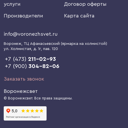
услуги
Договор оферты
Производители
Карта сайта
info@voronezhsvet.ru
Воронеж
, ТЦ Афанасьевский (ярмарка на холмистой)
ул. Холмистая, д. 1г
, пав. 120
+7 (473)
211-02-93
+7 (900)
304-82-06
Заказать звонок
Воронежсвет
© Воронежсвет. Все права защищены.