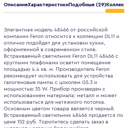
Описание
Характеристики
Подобные (29)
Коллекци
Элегантная модель 48466 от российской
компании Feron относится к коллекции DL11 и
отлично подойдет для установки кухни,
оформленной в современном стиле.
Встраиваемый светильник Feron DL11 48466 с
круглыми плафонами осветит помещение
площадью 4.4 кв. м. Производитель Feron
рекомендует использовать для устройства
галогеновые лампы с цоколем G5.3 и
мощностью 35 W. Прибор произведен с
использованием материала: металл и может
использоваться для натяжного потолка.
Основным цветом товара является черный.
Встраиваемый светильник 48466 продается по
цене 152 руб. Торопитесь сделать заказ в