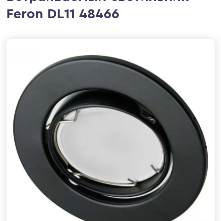
Feron DL11 48466