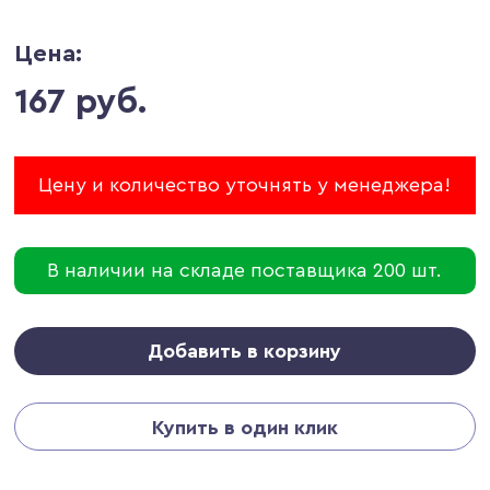
Цена:
167 руб.
Цену и количество уточнять у менеджера!
В наличии на складе поставщика 200 шт.
Добавить в корзину
Купить в один клик