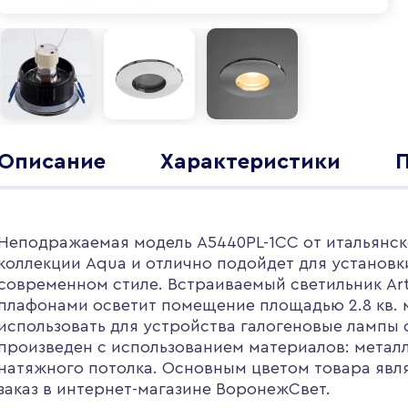
Описание
Характеристики
Неподражаемая модель A5440PL-1CC от итальянск
коллекции Aqua и отлично подойдет для установк
современном стиле. Встраиваемый светильник Ar
плафонами осветит помещение площадью 2.8 кв. 
использовать для устройства галогеновые лампы
произведен с использованием материалов: металл
натяжного потолка. Основным цветом товара явл
заказ в интернет-магазине ВоронежСвет.