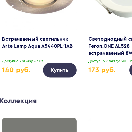
Встраиваемый светильник
Светодиодный с
Arte Lamp Aqua A5440PL-1AB
Feron.ONE AL528
встраиваемый 8
белый 51184
Доступно к заказу: 47 шт.
Доступно к заказу: 500 шт
140 руб.
173 руб.
Купить
Коллекция