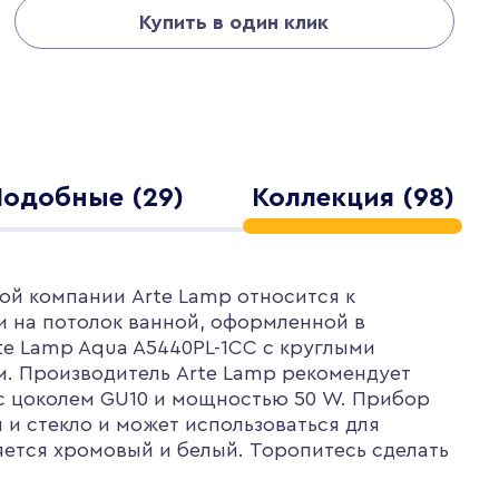
Купить в один клик
Подобные (29)
Коллекция (98)
ой компании Arte Lamp относится к
и на потолок ванной, оформленной в
te Lamp Aqua A5440PL-1CC с круглыми
м. Производитель Arte Lamp рекомендует
 с цоколем GU10 и мощностью 50 W. Прибор
 и стекло и может использоваться для
яется хромовый и белый. Торопитесь сделать