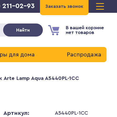
) 211-02-93
Заказать звонок
В вашей корзине
Найти
нет товаров
ры для дома
Распродажа
к Arte Lamp Aqua A5440PL-1CC
Артикул:
A5440PL-1CC