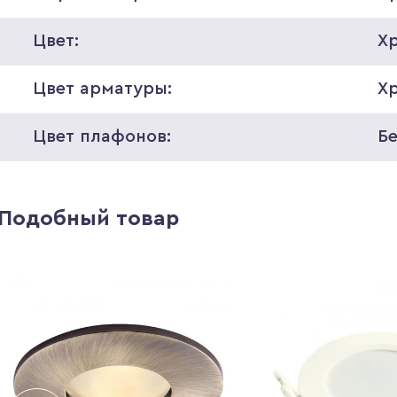
Цвет:
Х
Цвет арматуры:
Х
Цвет плафонов:
Б
Подобный товар