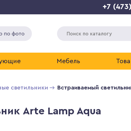
+7 (473
р по фото
тующие
Мебель
Това
ные светильники
Встраиваемый светильни
ник Arte Lamp Aqua