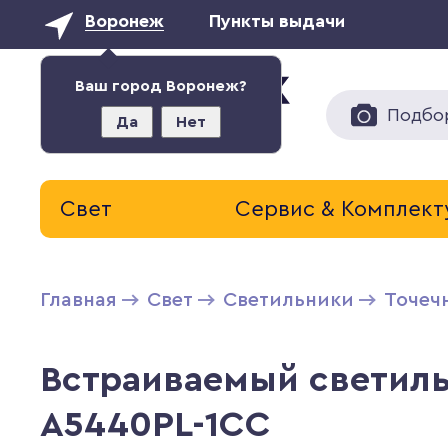
Воронеж
Пункты выдачи
Ваш город Воронеж?
Подбо
Да
Нет
Свет
Сервис & Комплек
Главная
Свет
Светильники
Точеч
Встраиваемый светиль
A5440PL-1CC