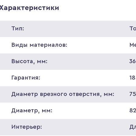
Характеристики
Тип:
Т
Виды материалов:
М
Высота, мм:
36
Гарантия:
18
Диаметр врезного отверстия, мм:
7
Диаметр, мм:
8
Интерьер:
Д