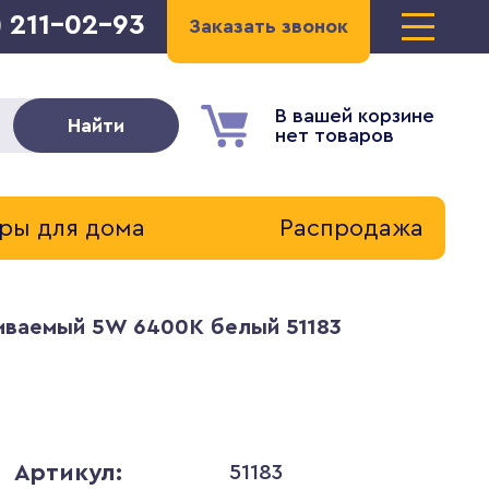
) 211-02-93
Заказать звонок
В вашей корзине
Найти
нет товаров
ры для дома
Распродажа
иваемый 5W 6400K белый 51183
Артикул:
51183