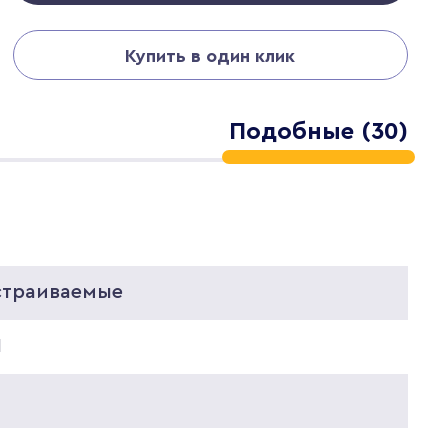
Купить в один клик
Подобные (30)
страиваемые
1
8