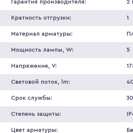
Гарантия производителя:
2 
Кратность отгрузки:
1
Материал арматуры:
П
Мощность лампы, W:
5
Напряжение, V:
1
Световой поток, lm:
4
Срок службы:
30
Степень защиты:
IP
Цвет арматуры:
Б