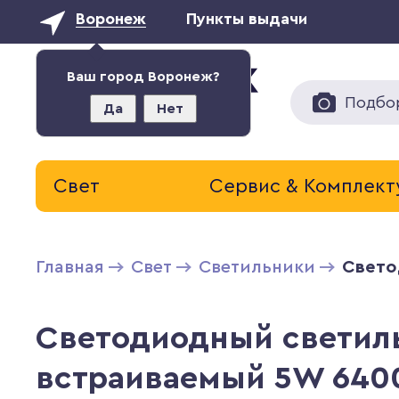
Воронеж
Пункты выдачи
Ваш город Воронеж?
Подбо
Да
Нет
Свет
Сервис & Комплек
Главная
Свет
Светильники
Свето
Светодиодный светиль
встраиваемый 5W 6400