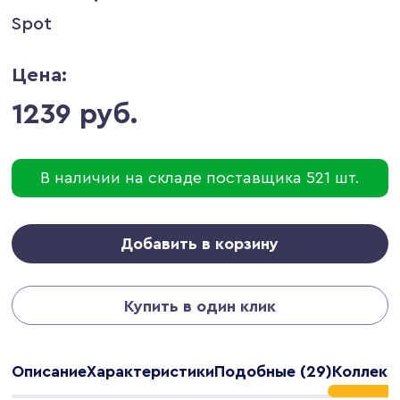
Spot
Цена:
1239 руб.
В наличии на складе поставщика 521 шт.
Добавить в корзину
Купить в один клик
Описание
Характеристики
Подобные (29)
Коллекц