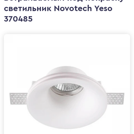
светильник Novotech Yeso
370485