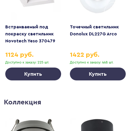
Встраиваемый под
Точечный светильник
покраску светильник
Donolux DL227G Arco
Novotech Yeso 370479
1124 руб.
1422 руб.
Доступно к заказу: 225 шт.
Доступно к заказу: 448 шт.
Купить
Купить
Коллекция