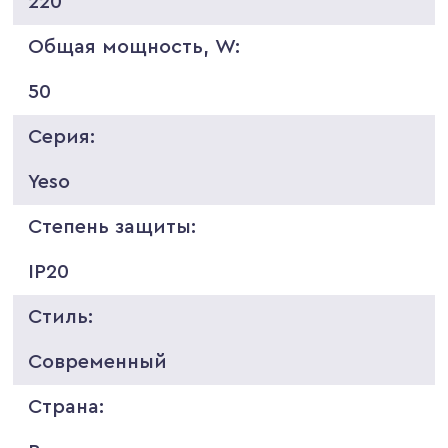
220
Общая мощность, W:
50
Серия:
Yeso
Степень защиты:
IP20
Стиль:
Современный
Страна: