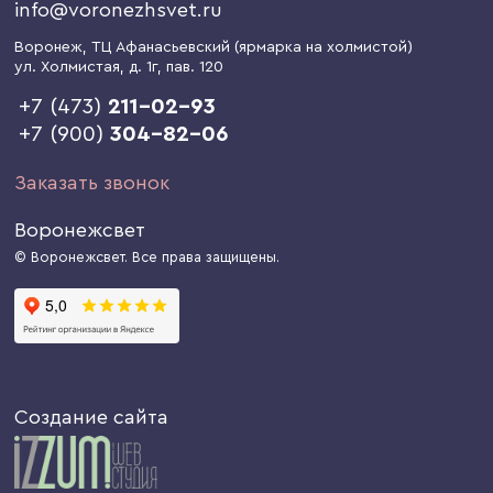
info@voronezhsvet.ru
Воронеж
, ТЦ Афанасьевский (ярмарка на холмистой)
ул. Холмистая, д. 1г
, пав. 120
+7 (473)
211-02-93
+7 (900)
304-82-06
Заказать звонок
Воронежсвет
© Воронежсвет. Все права защищены.
Создание сайта