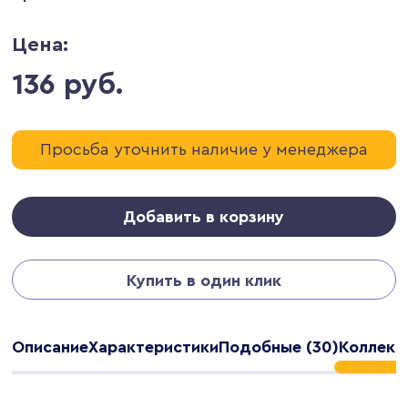
Цена:
136 руб.
Просьба уточнить наличие у менеджера
Добавить в корзину
Купить в один клик
Описание
Характеристики
Подобные (30)
Коллекц