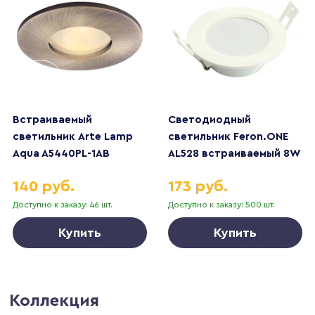
Встраиваемый
Светодиодный
светильник Arte Lamp
светильник Feron.ONE
Aqua A5440PL-1AB
AL528 встраиваемый 8W
6400K белый 51184
140 руб.
173 руб.
Доступно к заказу: 46 шт.
Доступно к заказу: 500 шт.
Купить
Купить
Коллекция