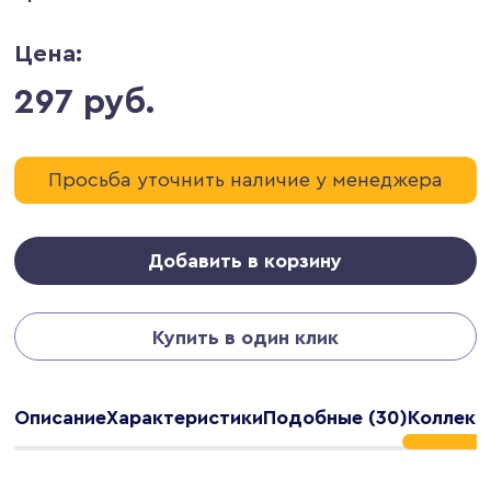
Цена:
297 руб.
Просьба уточнить наличие у менеджера
Добавить в корзину
Купить в один клик
Описание
Характеристики
Подобные (30)
Коллекц