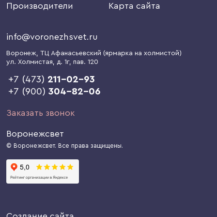
Производители
Карта сайта
info@voronezhsvet.ru
Воронеж
, ТЦ Афанасьевский (ярмарка на холмистой)
ул. Холмистая, д. 1г
, пав. 120
+7 (473)
211-02-93
+7 (900)
304-82-06
Заказать звонок
Воронежсвет
© Воронежсвет. Все права защищены.
Создание сайта