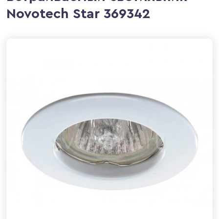
Novotech Star 369342