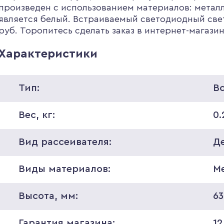
произведен с использованием материалов: метал
является белый. Встраиваемый светодиодный свети
руб. Торопитесь сделать заказ в интернет-магази
Характеристики
Тип:
В
Вес, кг:
0.
Вид рассеивателя:
Д
Виды материалов:
М
Высота, мм:
63
Гарантия магазина:
12