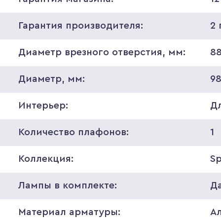
Гарантия производителя:
2 
Диаметр врезного отверстия, мм:
8
Диаметр, мм:
9
Интерьер:
Д
Количество плафонов:
1
Коллекция:
S
Лампы в комплекте:
Д
Материал арматуры:
А