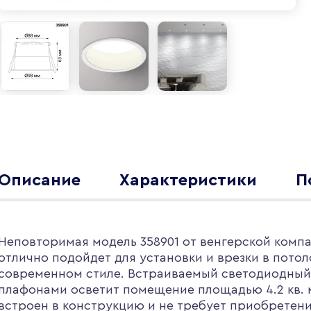
Описание
Характеристики
П
Неповторимая модель 358901 от венгерской компа
отлично подойдет для установки и врезки в потол
современном стиле. Встраиваемый светодиодный 
плафонами осветит помещение площадью 4.2 кв. 
встроен в конструкцию и не требует приобретен