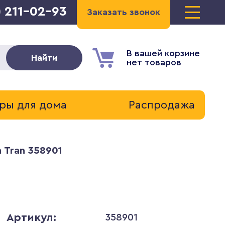
) 211-02-93
Заказать звонок
В вашей корзине
Найти
нет товаров
ры для дома
Распродажа
 Tran 358901
Артикул:
358901