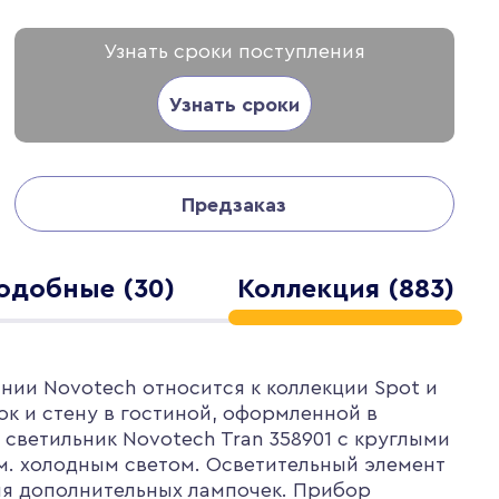
Узнать сроки поступления
Узнать сроки
Предзаказ
одобные (30)
Коллекция (883)
нии Novotech относится к коллекции Spot и
ок и стену в гостиной, оформленной в
светильник Novotech Tran 358901 с круглыми
м. холодным светом. Осветительный элемент
ия дополнительных лампочек. Прибор