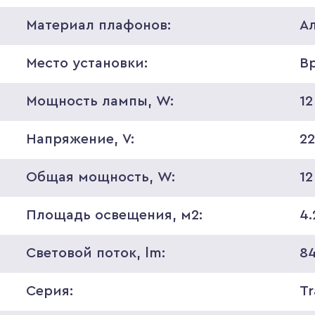
Материал плафонов:
А
Место установки:
В
Мощность лампы, W:
12
Напряжение, V:
2
Общая мощность, W:
12
Площадь освещения, м2:
4.
Световой поток, lm:
8
Серия:
Tr