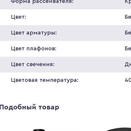
Форма рассеивателя:
К
Цвет:
Б
Цвет арматуры:
Б
Цвет плафонов:
Б
Цвет свечения:
Д
Цветовая температура:
4
Подобный товар