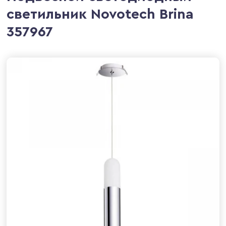
светильник Novotech Brina
357967