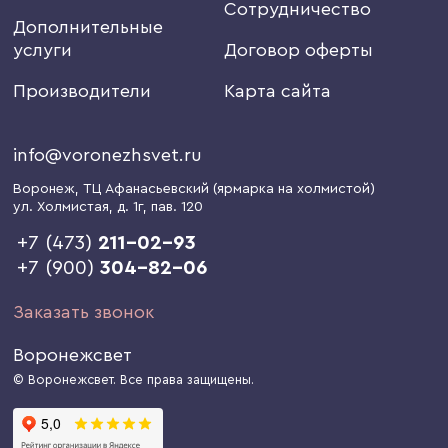
Сотрудничество
Дополнительные
услуги
Договор оферты
Производители
Карта сайта
info@voronezhsvet.ru
Воронеж
, ТЦ Афанасьевский (ярмарка на холмистой)
ул. Холмистая, д. 1г
, пав. 120
+7 (473)
211-02-93
+7 (900)
304-82-06
Заказать звонок
Воронежсвет
© Воронежсвет. Все права защищены.