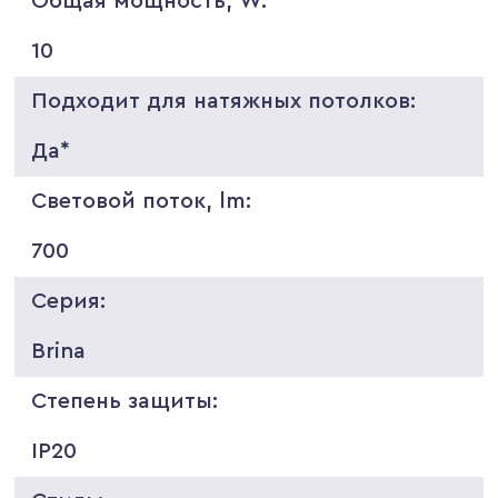
Общая мощность, W:
10
Подходит для натяжных потолков:
Да*
Световой поток, lm:
700
Серия:
Brina
Степень защиты:
IP20