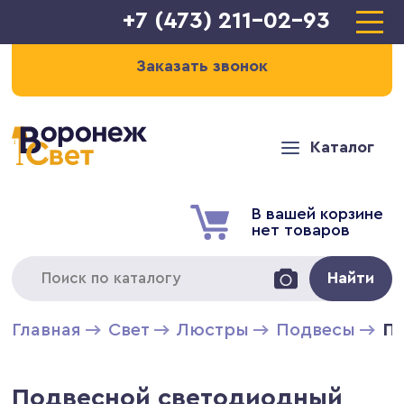
+7 (473) 211-02-93
Заказать звонок
Каталог
В вашей корзине
нет товаров
Найти
Главная
Свет
Люстры
Подвесы
По
Подвесной светодиодный