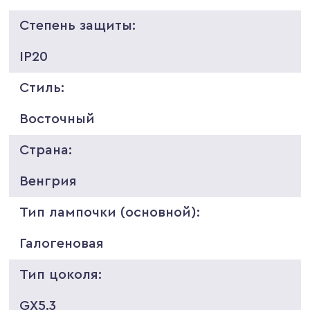
Степень защиты:
IP20
Стиль:
Восточный
Страна:
Венгрия
Тип лампочки (основной):
Галогеновая
Тип цоколя:
GX5.3