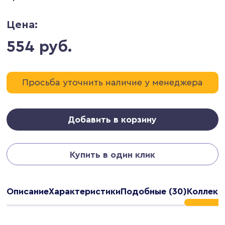
Цена:
554 руб.
Просьба уточнить наличие у менеджера
Добавить в корзину
Купить в один клик
Описание
Характеристики
Подобные (30)
Коллекц