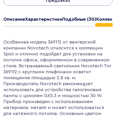
Предзаказ
Описание
Характеристики
Подобные (30)
Коллекц
Особенная модель 369112 от венгерской
компании Novotech относится к коллекции
Spot и отлично подойдет для установки на
потолок офиса, оформленном в современном
стиле. Встраиваемый светильник Novotech Tor
369112 с круглыми плафонами осветит
помещение площадью 2.8 кв. м.
Производитель Novotech рекомендует
использовать для устройства галогеновые
лампы с цоколем GX5.3 и мощностью 50 W.
Прибор произведен с использованием
материала: металл и может использоваться
для натяжного потолка. Основным цветом