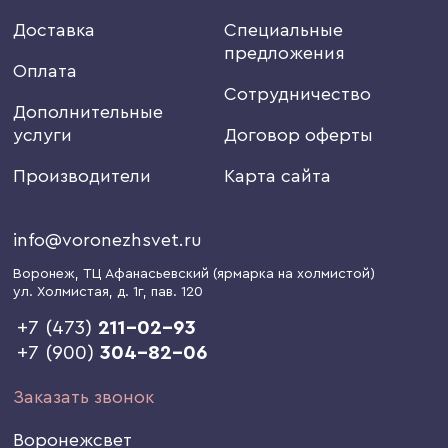
Доставка
Специальные
предложения
Оплата
Сотрудничество
Дополнительные
услуги
Договор оферты
Производители
Карта сайта
info@voronezhsvet.ru
Воронеж
, ТЦ Афанасьевский (ярмарка на холмистой)
ул. Холмистая, д. 1г
, пав. 120
+7 (473)
211-02-93
+7 (900)
304-82-06
Заказать звонок
Воронежсвет