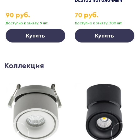
DL3102 потолочный
MR16 G5.3 черный +
90 руб.
70 руб.
золото 51403
Доступно к заказу: 9 шт.
Доступно к заказу: 300 шт.
Купить
Купить
Коллекция