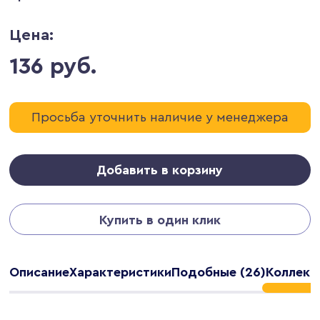
Цена:
136 руб.
Просьба уточнить наличие у менеджера
Добавить в корзину
Купить в один клик
Описание
Характеристики
Подобные (26)
Коллекц