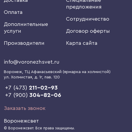
предложения
Оплата
Сотрудничество
Дополнительные
услуги
Договор оферты
Производители
Карта сайта
info@voronezhsvet.ru
Воронеж
, ТЦ Афанасьевский (ярмарка на холмистой)
ул. Холмистая, д. 1г
, пав. 120
+7 (473)
211-02-93
+7 (900)
304-82-06
Заказать звонок
Воронежсвет
© Воронежсвет. Все права защищены.