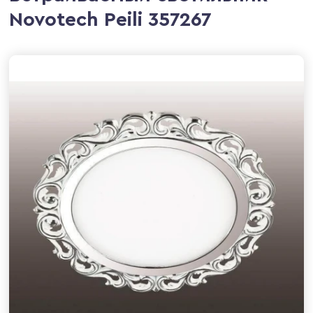
Novotech Peili 357267