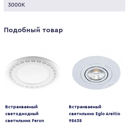
3000K
Подобный товар
Встраиваемый
Встраиваемый
светодиодный
светильник Eglo Areitio
светильник Feron
98638
AL2440 29596