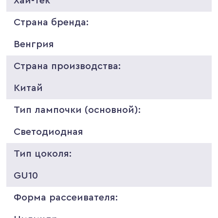
Хай-тек
Страна бренда:
Венгрия
Страна производства:
Китай
Тип лампочки (основной):
Светодиодная
Тип цоколя:
GU10
Форма рассеивателя: