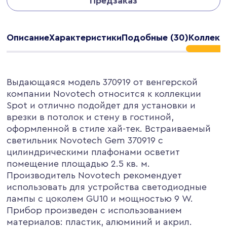
Предзаказ
Описание
Характеристики
Подобные (30)
Коллекц
Выдающаяся модель 370919 от венгерской
компании Novotech относится к коллекции
Spot и отлично подойдет для установки и
врезки в потолок и стену в гостиной,
оформленной в стиле хай-тек. Встраиваемый
светильник Novotech Gem 370919 с
цилиндрическими плафонами осветит
помещение площадью 2.5 кв. м.
Производитель Novotech рекомендует
использовать для устройства светодиодные
лампы с цоколем GU10 и мощностью 9 W.
Прибор произведен с использованием
материалов: пластик, алюминий и акрил.