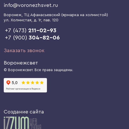
info@voronezhsvet.ru
Воронеж
, ТЦ Афанасьевский (ярмарка на холмистой)
ул. Холмистая, д. 1г
, пав. 120
+7 (473)
211-02-93
+7 (900)
304-82-06
Заказать звонок
Воронежсвет
© Воронежсвет. Все права защищены.
Создание сайта