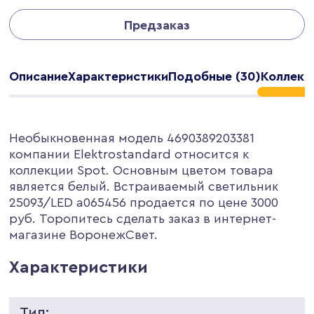
Предзаказ
Описание
Характеристики
Подобные (30)
Коллекц
Необыкновенная модель 4690389203381
компании Elektrostandard относится к
коллекции Spot. Основным цветом товара
является белый. Встраиваемый светильник
25093/LED a065456 продается по цене 3000
руб. Торопитесь сделать заказ в интернет-
магазине ВоронежСвет.
Характеристики
Тип: