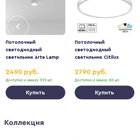
Потолочный
Потолочный
светодиодный
светодиодный
светильник Arte Lamp
светильник Citilux
Fado A6612PL-1WH
Norma CL748240
2490 руб.
2790 руб.
Доступно к заказу: 592 шт.
Доступно к заказу: 85 шт.
Купить
Купить
Коллекция