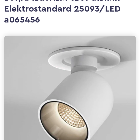
Elektrostandard 25093/LED
a065456