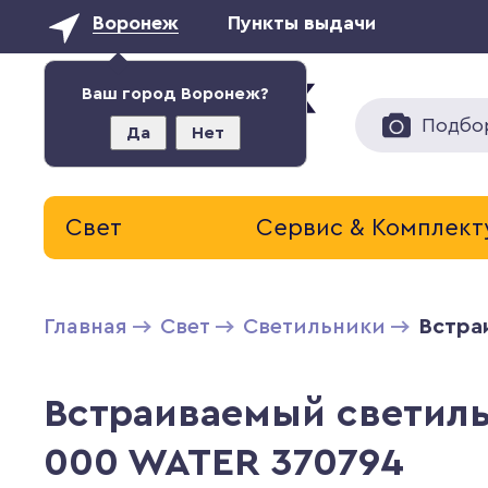
Воронеж
Пункты выдачи
Ваш город Воронеж?
Подбо
Да
Нет
Свет
Сервис & Комплек
Главная
Свет
Светильники
Встра
Встраиваемый светиль
000 WATER 370794