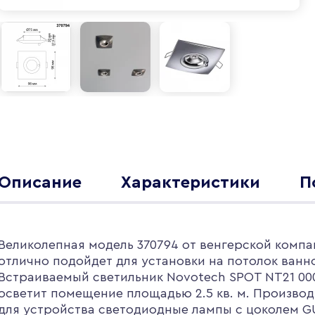
Описание
Характеристики
П
Великолепная модель 370794 от венгерской компа
отлично подойдет для установки на потолок ванн
Встраиваемый светильник Novotech SPOT NT21 00
осветит помещение площадью 2.5 кв. м. Производ
для устройства светодиодные лампы с цоколем G