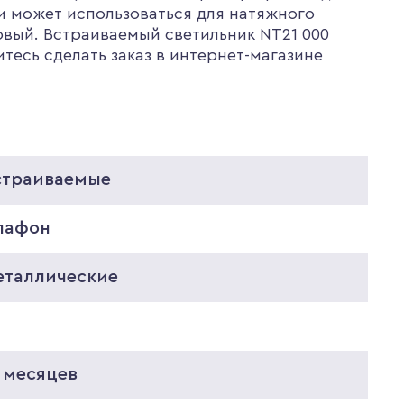
и может использоваться для натяжного
овый. Встраиваемый светильник NT21 000
тесь сделать заказ в интернет-магазине
страиваемые
лафон
еталлические
 месяцев