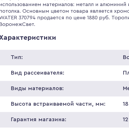
использованием материалов: металл и алюминий 
потолка. Основным цветом товара является хром
WATER 370794 продается по цене 1880 руб. Торопи
ВоронежСвет.
Характеристики
Тип:
В
Вид рассеивателя:
П
Виды материалов:
М
Высота встраиваемой части, мм:
18
Гарантия магазина:
12