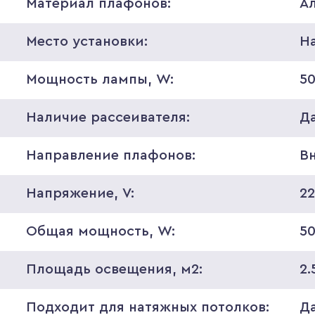
Материал плафонов:
А
Место установки:
Н
Мощность лампы, W:
5
Наличие рассеивателя:
Д
Направление плафонов:
В
Напряжение, V:
2
Общая мощность, W:
5
Площадь освещения, м2:
2.
Подходит для натяжных потолков:
Д