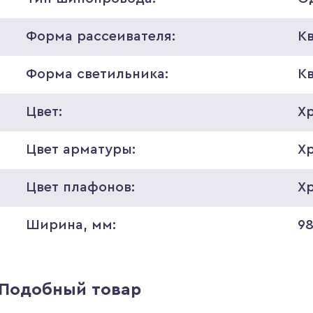
Форма рассеивателя:
К
Форма светильника:
К
Цвет:
Х
Цвет арматуры:
Х
Цвет плафонов:
Х
Ширина, мм:
9
Подобный товар