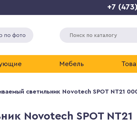
+7 (473
р по фото
тующие
Мебель
Това
иваемый светильник Novotech SPOT NT21 00
ник Novotech SPOT NT21