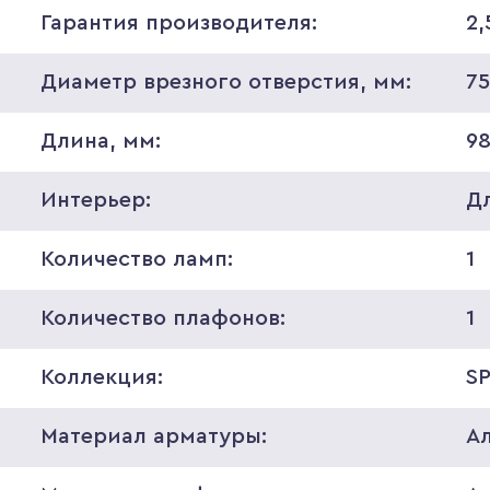
Гарантия производителя:
2,
Диаметр врезного отверстия, мм:
7
Длина, мм:
9
Интерьер:
Д
Количество ламп:
1
Количество плафонов:
1
Коллекция:
S
Материал арматуры:
А