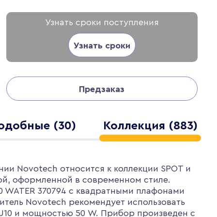
Узнать сроки поступления
Узнать сроки
Предзаказ
одобные (30)
Коллекция (883)
нии Novotech относится к коллекции SPOT и
ой, оформленной в современном стиле.
0 WATER 370794 с квадратными плафонами
итель Novotech рекомендует использовать
U10 и мощностью 50 W. Прибор произведен с