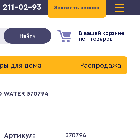
) 211-02-93
Заказать звонок
В вашей корзине
Найти
нет товаров
ры для дома
Распродажа
0 WATER 370794
Артикул:
370794