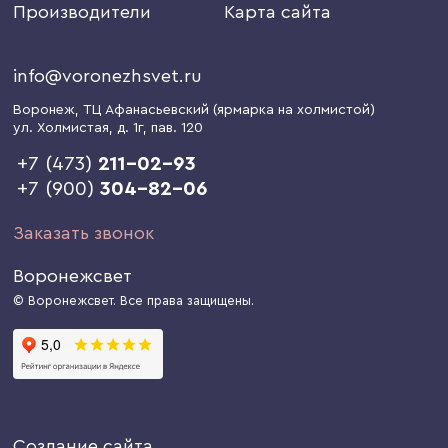
Производители
Карта сайта
info@voronezhsvet.ru
Воронеж
, ТЦ Афанасьевский (ярмарка на холмистой)
ул. Холмистая, д. 1г
, пав. 120
+7 (473)
211-02-93
+7 (900)
304-82-06
Заказать звонок
Воронежсвет
© Воронежсвет. Все права защищены.
Создание сайта