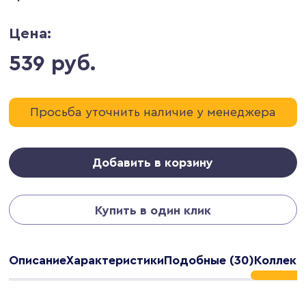
Цена:
539 руб.
Просьба уточнить наличие у менеджера
Добавить в корзину
Купить в один клик
Описание
Характеристики
Подобные (30)
Коллекц