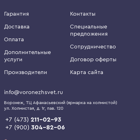
Гарантия
Контакты
Доставка
Специальные
предложения
Оплата
Сотрудничество
Дополнительные
услуги
Договор оферты
Производители
Карта сайта
info@voronezhsvet.ru
Воронеж
, ТЦ Афанасьевский (ярмарка на холмистой)
ул. Холмистая, д. 1г
, пав. 120
+7 (473)
211-02-93
+7 (900)
304-82-06