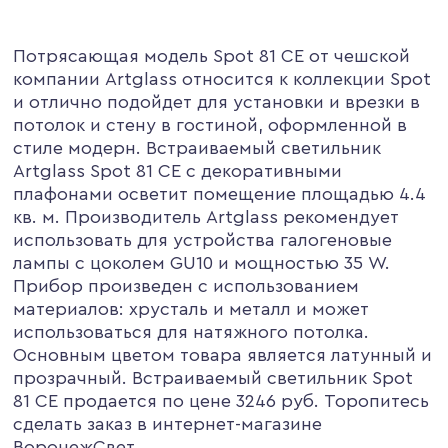
Потрясающая модель Spot 81 CE от чешской
компании Artglass относится к коллекции Spot
и отлично подойдет для установки и врезки в
потолок и стену в гостиной, оформленной в
стиле модерн. Встраиваемый светильник
Artglass Spot 81 CE с декоративными
плафонами осветит помещение площадью 4.4
кв. м. Производитель Artglass рекомендует
использовать для устройства галогеновые
лампы с цоколем GU10 и мощностью 35 W.
Прибор произведен с использованием
материалов: хрусталь и металл и может
использоваться для натяжного потолка.
Основным цветом товара является латунный и
прозрачный. Встраиваемый светильник Spot
81 CE продается по цене 3246 руб. Торопитесь
сделать заказ в интернет-магазине
ВоронежСвет.