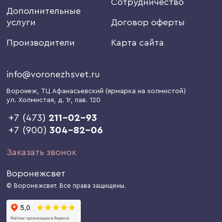
Сотрудничество
Дополнительные
услуги
Договор оферты
Производители
Карта сайта
info@voronezhsvet.ru
Воронеж
, ТЦ Афанасьевский (ярмарка на холмистой)
ул. Холмистая, д. 1г
, пав. 120
+7 (473)
211-02-93
+7 (900)
304-82-06
Заказать звонок
Воронежсвет
© Воронежсвет. Все права защищены.