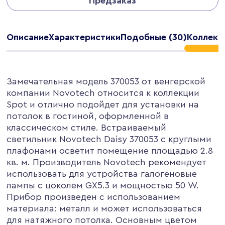
Предзаказ
Описание
Характеристики
Подобные (30)
Коллекц
Замечательная модель 370053 от венгерской
компании Novotech относится к коллекции
Spot и отлично подойдет для установки на
потолок в гостиной, оформленной в
классическом стиле. Встраиваемый
светильник Novotech Daisy 370053 с круглыми
плафонами осветит помещение площадью 2.8
кв. м. Производитель Novotech рекомендует
использовать для устройства галогеновые
лампы с цоколем GX5.3 и мощностью 50 W.
Прибор произведен с использованием
материала: металл и может использоваться
для натяжного потолка. Основным цветом