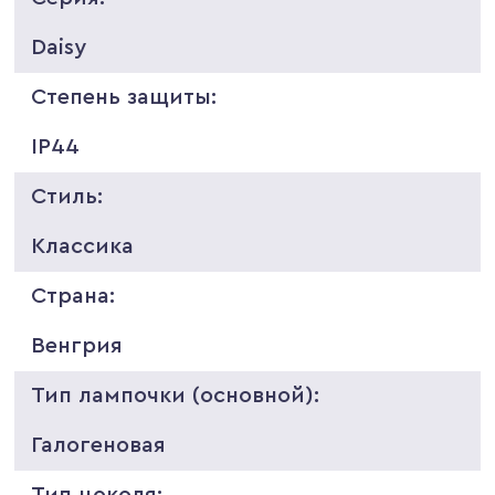
Daisy
Степень защиты:
IP44
Стиль:
Классика
Страна:
Венгрия
Тип лампочки (основной):
Галогеновая
Тип цоколя: