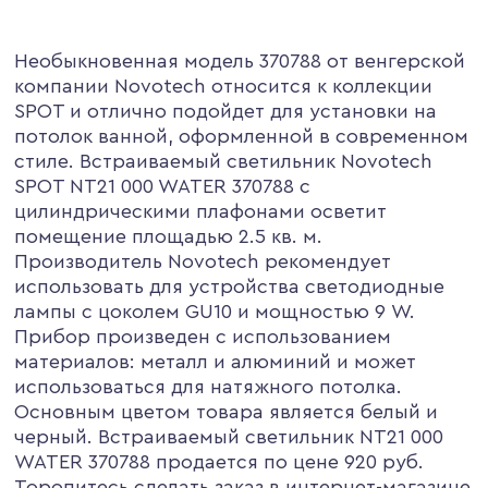
Необыкновенная модель 370788 от венгерской
компании Novotech относится к коллекции
SPOT и отлично подойдет для установки на
потолок ванной, оформленной в современном
стиле. Встраиваемый светильник Novotech
SPOT NT21 000 WATER 370788 с
цилиндрическими плафонами осветит
помещение площадью 2.5 кв. м.
Производитель Novotech рекомендует
использовать для устройства светодиодные
лампы с цоколем GU10 и мощностью 9 W.
Прибор произведен с использованием
материалов: металл и алюминий и может
использоваться для натяжного потолка.
Основным цветом товара является белый и
черный. Встраиваемый светильник NT21 000
WATER 370788 продается по цене 920 руб.
Торопитесь сделать заказ в интернет-магазине