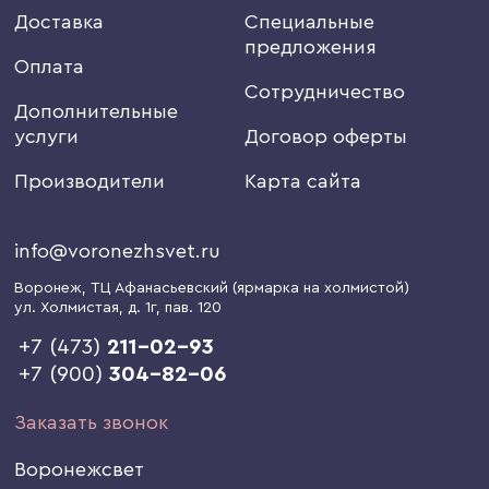
Доставка
Специальные
предложения
Оплата
Сотрудничество
Дополнительные
услуги
Договор оферты
Производители
Карта сайта
info@voronezhsvet.ru
Воронеж
, ТЦ Афанасьевский (ярмарка на холмистой)
ул. Холмистая, д. 1г
, пав. 120
+7 (473)
211-02-93
+7 (900)
304-82-06
Заказать звонок
Воронежсвет