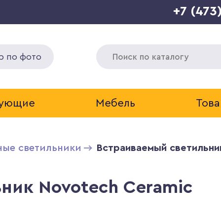
+7 (473
р по фото
тующие
Мебель
Това
ные светильники
Встраиваемый светильни
ник Novotech Ceramic