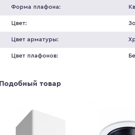
Форма плафона:
К
Цвет:
З
Цвет арматуры:
Х
Цвет плафонов:
Б
Подобный товар