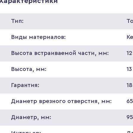
Характеристики
Тип:
Т
Виды материалов:
К
Высота встраиваемой части, мм:
12
Высота, мм:
13
Гарантия:
18
Диаметр врезного отверстия, мм:
6
Диаметр, мм:
9