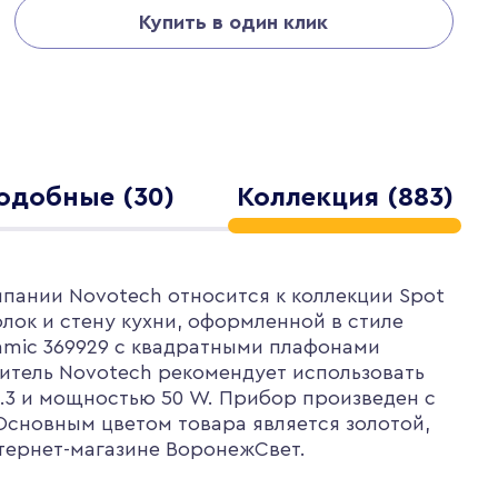
Купить в один клик
одобные (30)
Коллекция (883)
пании Novotech относится к коллекции Spot
олок и стену кухни, оформленной в стиле
amic 369929 с квадратными плафонами
итель Novotech рекомендует использовать
.3 и мощностью 50 W. Прибор произведен с
Основным цветом товара является золотой,
нтернет-магазине ВоронежСвет.