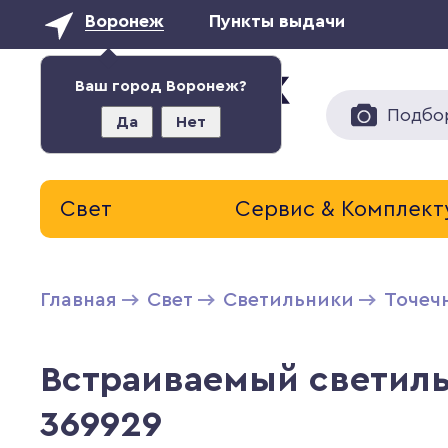
Воронеж
Пункты выдачи
Ваш город Воронеж?
Подбо
Да
Нет
Свет
Сервис & Комплек
Главная
Свет
Светильники
Точеч
Встраиваемый светиль
369929