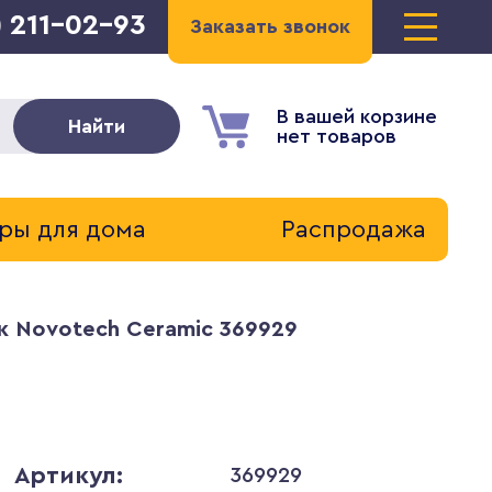
) 211-02-93
Заказать звонок
В вашей корзине
Найти
нет товаров
ры для дома
Распродажа
к Novotech Ceramic 369929
Артикул:
369929