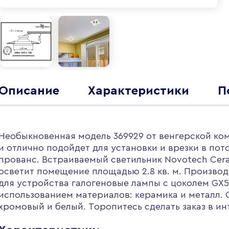
Описание
Характеристики
П
Необыкновенная модель 369929 от венгерской ком
и отлично подойдет для установки и врезки в пот
прованс. Встраиваемый светильник Novotech Cer
осветит помещение площадью 2.8 кв. м. Производ
для устройства галогеновые лампы с цоколем GX5
использованием материалов: керамика и металл. 
хромовый и белый. Торопитесь сделать заказ в и