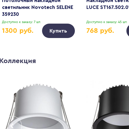
Потолочный накладной
Накладной свети
светильник Novotech SELENE
LUCE ST167.502.0
359230
Доступно к заказу: 7 шт.
Доступно к заказу: 45 шт.
1300 руб.
768 руб.
Купить
Коллекция