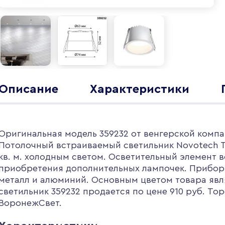
Описание
Характеристики
Оригинальная модель 359232 от венгерской компа
Потолочный встраиваемый светильник Novotech 
кв. м. холодным светом. Осветительный элемент в
приобретения дополнительных лампочек. Прибор 
металл и алюминий. Основным цветом товара явл
светильник 359232 продается по цене 910 руб. Тор
ВоронежСвет.