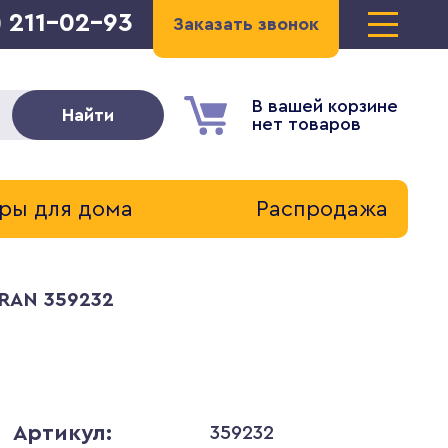
) 211-02-93
Заказать звонок
В вашей корзине
Найти
нет товаров
ры для дома
Распродажа
TRAN 359232
Артикул:
359232