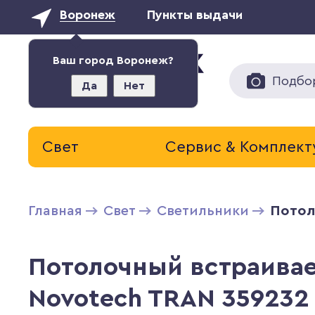
Воронеж
Пункты выдачи
Ваш город Воронеж?
Подбо
Да
Нет
Свет
Сервис & Комплек
Главная
Свет
Светильники
Потол
Потолочный встраива
Novotech TRAN 359232