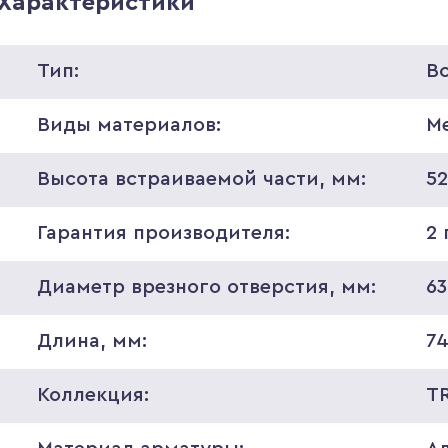
Характеристики
Тип:
В
Виды материалов:
М
Высота встраиваемой части, мм:
5
Гарантия производителя:
2 
Диаметр врезного отверстия, мм:
63
Длина, мм:
7
Коллекция:
T