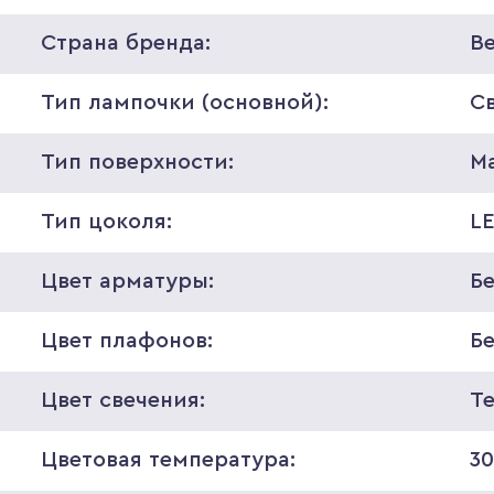
Страна бренда:
В
Тип лампочки (основной):
С
Тип поверхности:
М
Тип цоколя:
L
Цвет арматуры:
Б
Цвет плафонов:
Б
Цвет свечения:
Т
Цветовая температура:
3