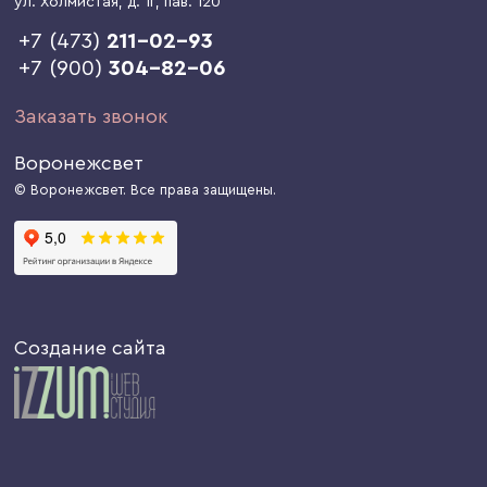
ул. Холмистая, д. 1г
, пав. 120
+7 (473)
211-02-93
+7 (900)
304-82-06
Заказать звонок
Воронежсвет
© Воронежсвет. Все права защищены.
Создание сайта