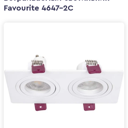
Favourite 4647-2C