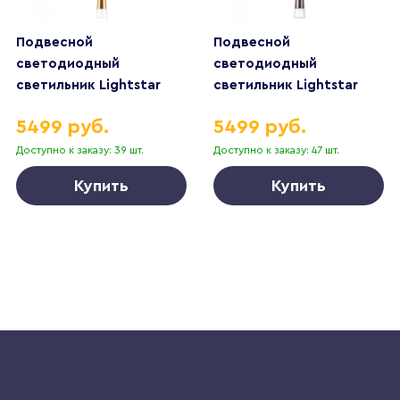
Подвесной
Подвесной
светодиодный
светодиодный
светильник Lightstar
светильник Lightstar
Cone 757013
Cone 757011
5499 руб.
5499 руб.
Доступно к заказу: 39 шт.
Доступно к заказу: 47 шт.
Купить
Купить