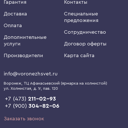
Гарантия
Контакты
Доставка
Специальные
предложения
Оплата
Сотрудничество
Дополнительные
услуги
Договор оферты
Производители
Карта сайта
info@voronezhsvet.ru
Воронеж
, ТЦ Афанасьевский (ярмарка на холмистой)
ул. Холмистая, д. 1г
, пав. 120
+7 (473)
211-02-93
+7 (900)
304-82-06
Заказать звонок