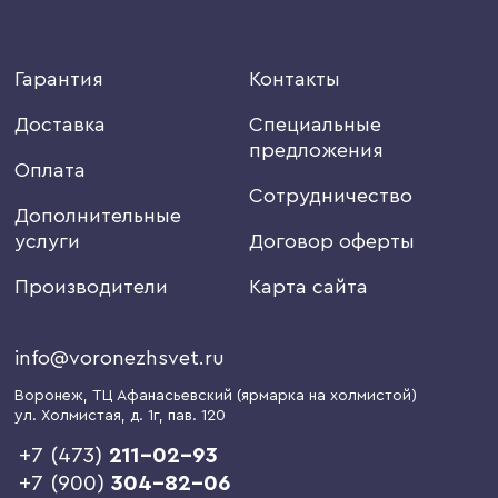
Гарантия
Контакты
Доставка
Специальные
предложения
Оплата
Сотрудничество
Дополнительные
услуги
Договор оферты
Производители
Карта сайта
info@voronezhsvet.ru
Воронеж
, ТЦ Афанасьевский (ярмарка на холмистой)
ул. Холмистая, д. 1г
, пав. 120
+7 (473)
211-02-93
+7 (900)
304-82-06