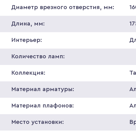
Диаметр врезного отверстия, мм:
16
Длина, мм:
17
Интерьер:
Д
Количество ламп:
Коллекция:
Ta
Материал арматуры:
А
Материал плафонов:
А
Место установки:
В