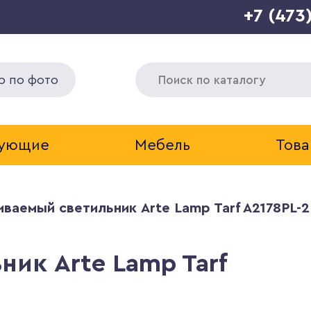
+7 (473
р по фото
тующие
Мебель
Това
иваемый светильник Arte Lamp Tarf A2178PL-
ик Arte Lamp Tarf