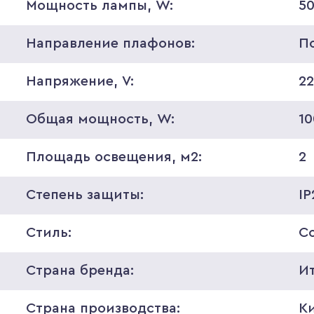
Мощность лампы, W:
5
Направление плафонов:
П
Напряжение, V:
2
Общая мощность, W:
10
Площадь освещения, м2:
2
Степень защиты:
IP
Стиль:
С
Страна бренда:
И
Страна производства:
К