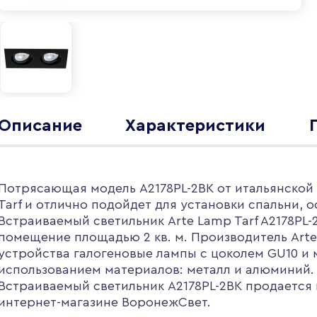
Описание
Характеристики
Потрясающая модель A2178PL-2BK от итальянской 
Tarf и отлично подойдет для установки спальни,
Встраиваемый светильник Arte Lamp Tarf A2178PL
помещение площадью 2 кв. м. Производитель Arte
устройства галогеновые лампы с цоколем GU10 и
использованием материалов: металл и алюминий.
Встраиваемый светильник A2178PL-2BK продается п
интернет-магазине ВоронежСвет.