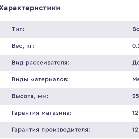
Характеристики
Тип:
В
Вес, кг:
0.
Вид рассеивателя:
Д
Виды материалов:
М
Высота, мм:
2
Гарантия магазина:
12
Гарантия производителя:
12