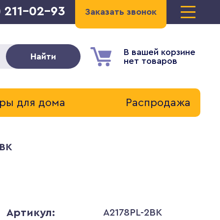
) 211-02-93
Заказать звонок
В вашей корзине
Найти
нет товаров
ры для дома
Распродажа
2BK
Артикул:
A2178PL-2BK