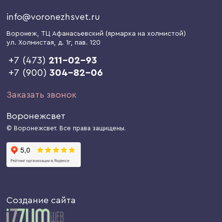
info@voronezhsvet.ru
Воронеж
, ТЦ Афанасьевский (ярмарка на холмистой)
ул. Холмистая, д. 1г
, пав. 120
+7 (473)
211-02-93
+7 (900)
304-82-06
Заказать звонок
Воронежсвет
© Воронежсвет. Все права защищены.
Создание сайта