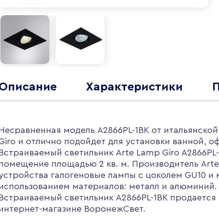
Описание
Характеристики
Несравненная модель A2866PL-1BK от итальянской
Giro и отлично подойдет для установки ванной, 
Встраиваемый светильник Arte Lamp Giro A2866PL
помещение площадью 2 кв. м. Производитель Arte
устройства галогеновые лампы с цоколем GU10 и
использованием материалов: металл и алюминий.
Встраиваемый светильник A2866PL-1BK продается п
интернет-магазине ВоронежСвет.