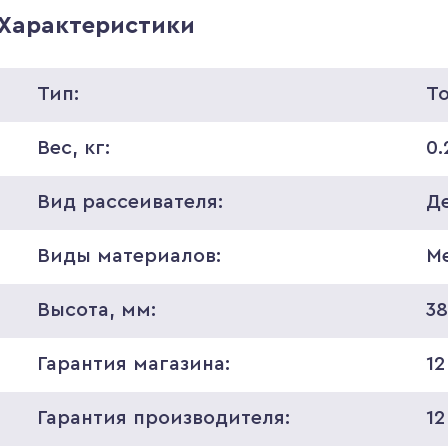
Характеристики
Тип:
Т
Вес, кг:
0.
Вид рассеивателя:
Д
Виды материалов:
М
Высота, мм:
3
Гарантия магазина:
12
Гарантия производителя:
12