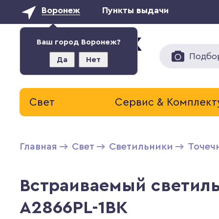
Воронеж
Пункты выдачи
Ваш город Воронеж?
Подбо
Да
Нет
Свет
Сервис & Комплек
Главная
Свет
Светильники
Точеч
Встраиваемый светиль
A2866PL-1BK