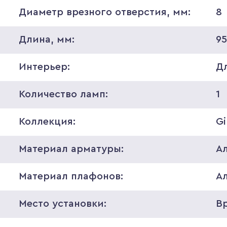
Диаметр врезного отверстия, мм:
8
Длина, мм:
9
Интерьер:
Д
Количество ламп:
1
Коллекция:
Gi
Материал арматуры:
А
Материал плафонов:
А
Место установки:
В