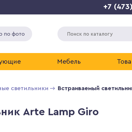
+7 (473
р по фото
тующие
Мебель
Това
ные светильники
Встраиваемый светильник
ник Arte Lamp Giro