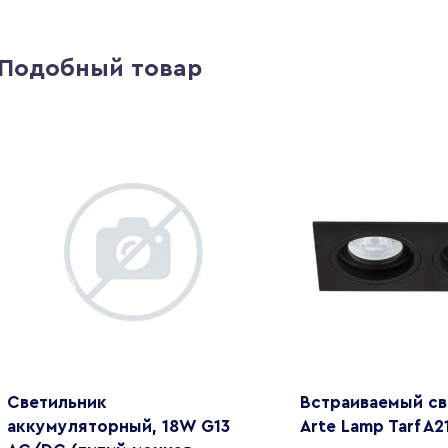
Подобный товар
Светильник
Встраиваемый св
аккумуляторный, 18W G13
Arte Lamp Tarf A2