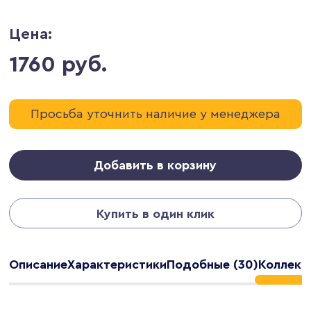
Цена:
1760 руб.
Просьба уточнить наличие у менеджера
Добавить в корзину
Купить в один клик
Описание
Характеристики
Подобные (30)
Коллекц