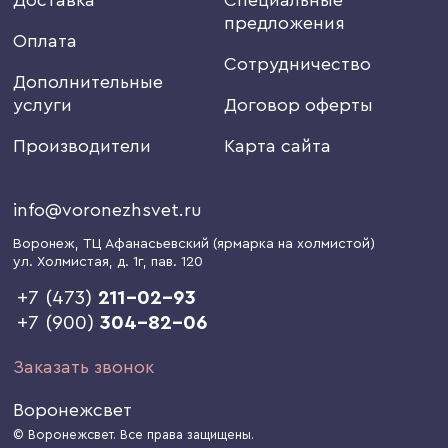
предложения
Оплата
Сотрудничество
Дополнительные
услуги
Договор оферты
Производители
Карта сайта
info@voronezhsvet.ru
Воронеж
, ТЦ Афанасьевский (ярмарка на холмистой)
ул. Холмистая, д. 1г
, пав. 120
+7 (473)
211-02-93
+7 (900)
304-82-06
Заказать звонок
Воронежсвет
© Воронежсвет. Все права защищены.