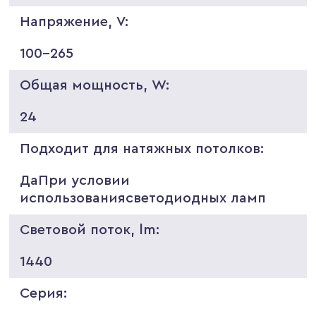
Напряжение, V:
100-265
Общая мощность, W:
24
Подходит для натяжных потолков:
ДаПри условии
использованиясветодиодных ламп
Световой поток, lm:
1440
Серия: