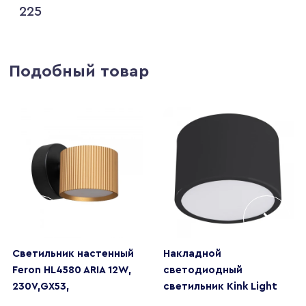
225
Подобный товар
Светильник настенный
Накладной
Feron HL4580 ARIA 12W,
светодиодный
230V,GX53,
светильник Kink Light
золото+черный IP20
Медина 05510,19