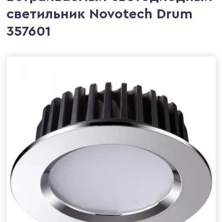
светильник Novotech Drum
357601