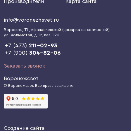
Производители
Карта сайта
info@voronezhsvet.ru
Воронеж
, ТЦ Афанасьевский (ярмарка на холмистой)
ул. Холмистая, д. 1г
, пав. 120
+7 (473)
211-02-93
+7 (900)
304-82-06
Заказать звонок
Воронежсвет
© Воронежсвет. Все права защищены.
Создание сайта