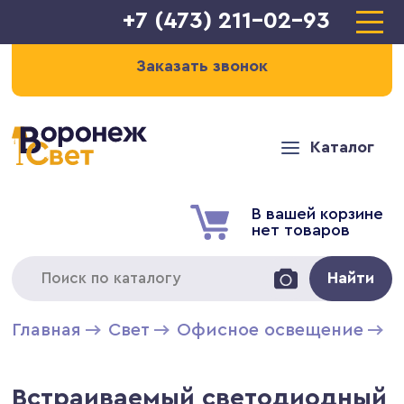
+7 (473) 211-02-93
Заказать звонок
Каталог
В вашей корзине
нет товаров
Найти
Главная
Свет
Офисное освещение
В
Встраиваемый светодиодный