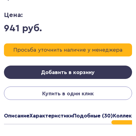
Цена:
941 руб.
Просьба уточнить наличие у менеджера
Добавить в корзину
Купить в один клик
Описание
Характеристики
Подобные (30)
Коллекц