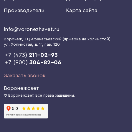
Производители
Карта сайта
info@voronezhsvet.ru
Воронеж
, ТЦ Афанасьевский (ярмарка на холмистой)
ул. Холмистая, д. 1г
, пав. 120
+7 (473)
211-02-93
+7 (900)
304-82-06
Заказать звонок
Воронежсвет
© Воронежсвет. Все права защищены.