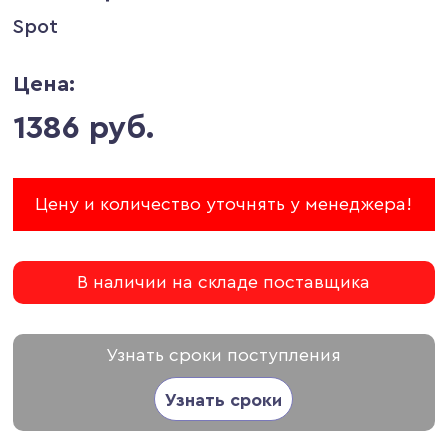
Spot
Цена:
1386 руб.
Цену и количество уточнять у менеджера!
В наличии на складе поставщика
Узнать сроки поступления
Узнать сроки