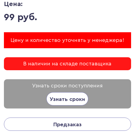
Цена:
99 руб.
Цену и количество уточнять у менеджера!
В наличии на складе поставщика
Узнать сроки поступления
Узнать сроки
Предзаказ