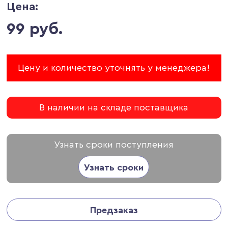
Цена:
99 руб.
Цену и количество уточнять у менеджера!
В наличии на складе поставщика
Узнать сроки поступления
Узнать сроки
Предзаказ