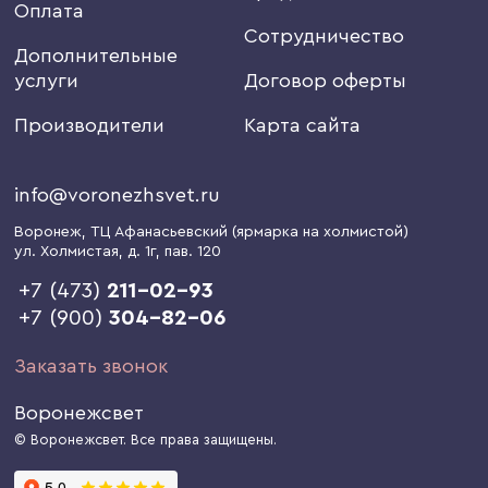
Оплата
Сотрудничество
Дополнительные
услуги
Договор оферты
Производители
Карта сайта
info@voronezhsvet.ru
Воронеж
, ТЦ Афанасьевский (ярмарка на холмистой)
ул. Холмистая, д. 1г
, пав. 120
+7 (473)
211-02-93
+7 (900)
304-82-06
Заказать звонок
Воронежсвет
© Воронежсвет. Все права защищены.