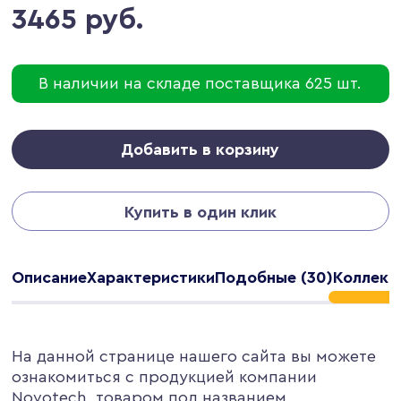
3465 руб.
В наличии на складе поставщика 625 шт.
Добавить в корзину
Купить в один клик
Описание
Характеристики
Подобные (30)
Коллекц
На данной странице нашего сайта вы можете
ознакомиться с продукцией компании
Novotech, товаром под названием