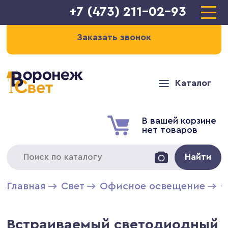
+7 (473) 211-02-93
Заказать звонок
Каталог
В вашей корзине
нет товаров
Найти
Главная
Свет
Офисное освещение
С
Встраиваемый светодиодный