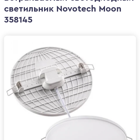
светильник Novotech Moon
358145