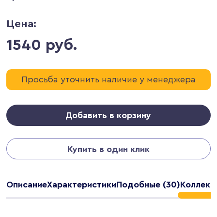
Цена:
1540 руб.
Просьба уточнить наличие у менеджера
Добавить в корзину
Купить в один клик
Описание
Характеристики
Подобные (30)
Коллекц