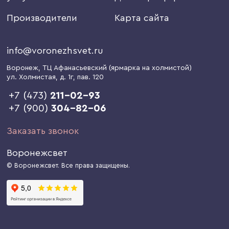
Производители
Карта сайта
info@voronezhsvet.ru
Воронеж
, ТЦ Афанасьевский (ярмарка на холмистой)
ул. Холмистая, д. 1г
, пав. 120
+7 (473)
211-02-93
+7 (900)
304-82-06
Заказать звонок
Воронежсвет
© Воронежсвет. Все права защищены.