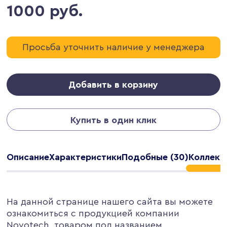
1000 руб.
Просьба уточнить наличие у менеджера
Добавить в корзину
Купить в один клик
Описание
Характеристики
Подобные (30)
Коллекц
На данной странице нашего сайта вы можете
ознакомиться с продукцией компании
Novotech, товаром под названием