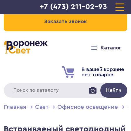
+7 (473) 211-02-93
Заказать звонок
Каталог
В вашей корзине
нет товаров
Найти
Главная
Свет
Офисное освещение
С
Встраиваемый светодиодный