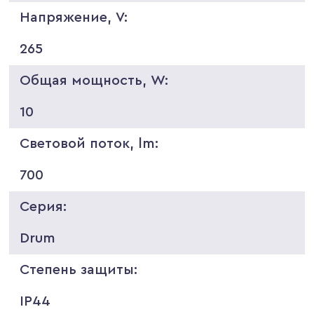
Напряжение, V:
265
Общая мощность, W:
10
Световой поток, lm:
700
Серия:
Drum
Степень защиты:
IP44