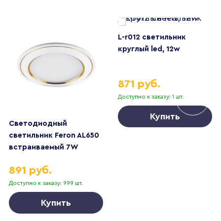
L-r012 cветильник
круглый led, 12w
871 руб.
Доступно к заказу: 1 шт.
Купить
Светодиодный
светильник Feron AL650
встраиваемый 7W
4000K белый с золотом
891 руб.
Доступно к заказу: 999 шт.
Купить