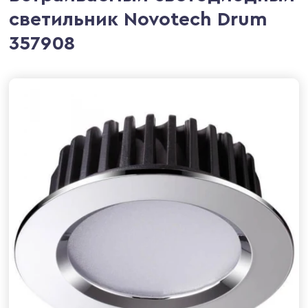
светильник Novotech Drum
357908