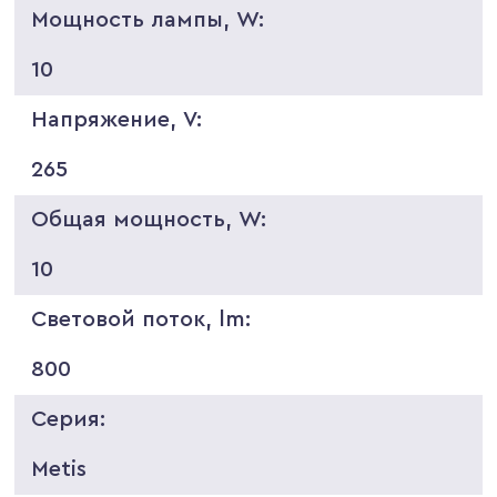
Мощность лампы, W:
10
Напряжение, V:
265
Общая мощность, W:
10
Световой поток, lm:
800
Серия:
Metis