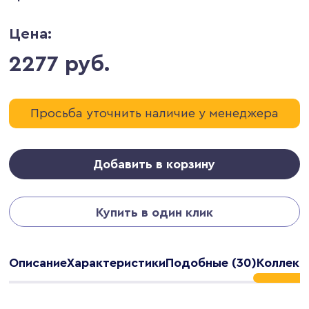
Цена:
2277 руб.
Просьба уточнить наличие у менеджера
Добавить в корзину
Купить в один клик
Описание
Характеристики
Подобные (30)
Коллекц