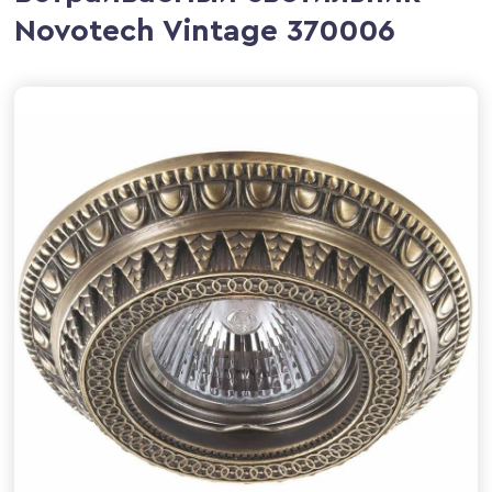
Novotech Vintage 370006