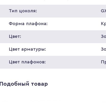
Тип цоколя:
GX
Форма плафона:
К
Цвет:
З
Цвет арматуры:
З
Цвет плафонов:
П
Подобный товар