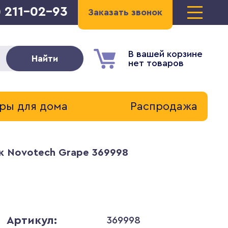
) 211-02-93
Заказать звонок
В вашей корзине
Найти
нет товаров
ры для дома
Распродажа
к Novotech Grape 369998
Артикул:
369998