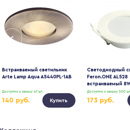
Встраиваемый светильник
Светодиодный с
Arte Lamp Aqua A5440PL-1AB
Feron.ONE AL528
встраиваемый 8
белый 51184
Доступно к заказу: 47 шт.
Доступно к заказу: 500 шт
140 руб.
173 руб.
Купить