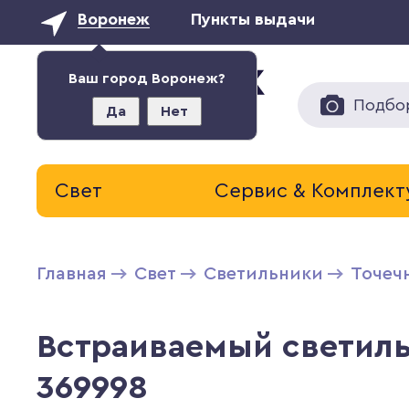
Воронеж
Пункты выдачи
Ваш город Воронеж?
Подбо
Да
Нет
Свет
Сервис & Комплек
Главная
Свет
Светильники
Точеч
Встраиваемый светиль
369998