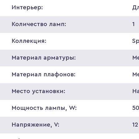
Интерьер:
Д
Количество ламп:
1
Коллекция:
S
Материал арматуры:
М
Материал плафонов:
М
Место установки:
Н
Мощность лампы, W:
5
Напряжение, V:
12