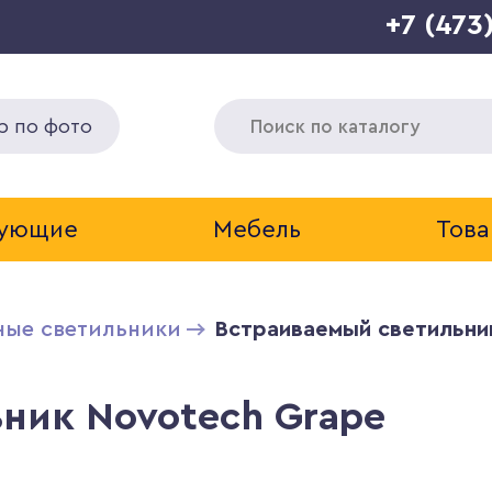
+7 (473
р по фото
тующие
Мебель
Това
ные светильники
Встраиваемый светильни
ник Novotech Grape