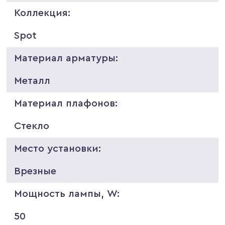
Коллекция:
Spot
Материал арматуры:
Металл
Материал плафонов:
Стекло
Место установки:
Врезные
Мощность лампы, W:
50