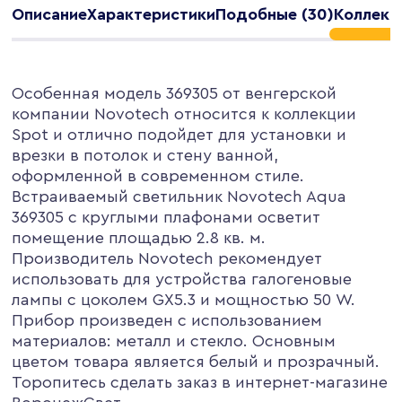
Описание
Характеристики
Подобные (30)
Коллекц
Особенная модель 369305 от венгерской
компании Novotech относится к коллекции
Spot и отлично подойдет для установки и
врезки в потолок и стену ванной,
оформленной в современном стиле.
Встраиваемый светильник Novotech Aqua
369305 с круглыми плафонами осветит
помещение площадью 2.8 кв. м.
Производитель Novotech рекомендует
использовать для устройства галогеновые
лампы с цоколем GX5.3 и мощностью 50 W.
Прибор произведен с использованием
материалов: металл и стекло. Основным
цветом товара является белый и прозрачный.
Торопитесь сделать заказ в интернет-магазине