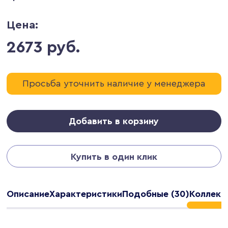
Цена:
2673 руб.
Просьба уточнить наличие у менеджера
Добавить в корзину
Купить в один клик
Описание
Характеристики
Подобные (30)
Коллекц