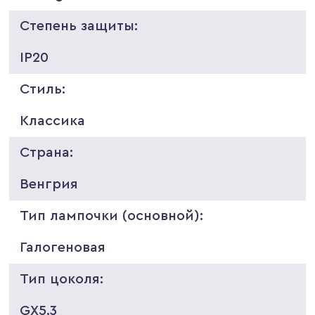
Степень защиты:
IP20
Стиль:
Классика
Страна:
Венгрия
Тип лампочки (основной):
Галогеновая
Тип цоколя:
GX5.3