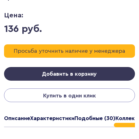
Цена:
136 руб.
Просьба уточнить наличие у менеджера
Добавить в корзину
Купить в один клик
Описание
Характеристики
Подобные (30)
Коллекц