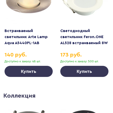
Встраиваемый
Светодиодный
светильник Arte Lamp
светильник Feron.ONE
Aqua A5440PL-1AB
AL528 встраиваемый 8W
6400K белый 51184
140 руб.
173 руб.
Доступно к заказу: 48 шт.
Доступно к заказу: 500 шт.
Купить
Купить
Коллекция