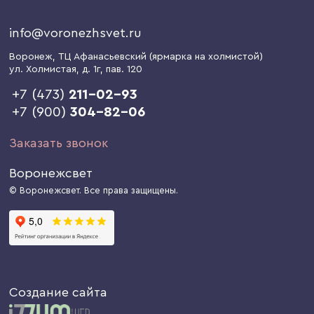
info@voronezhsvet.ru
Воронеж
, ТЦ Афанасьевский (ярмарка на холмистой)
ул. Холмистая, д. 1г
, пав. 120
+7 (473)
211-02-93
+7 (900)
304-82-06
Заказать звонок
Воронежсвет
© Воронежсвет. Все права защищены.
Создание сайта