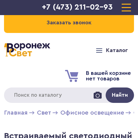
+7 (473) 211-02-93
Заказать звонок
Каталог
В вашей корзине
нет товаров
Найти
Главная
Свет
Офисное освещение
С
Встраиваемый светодиодный