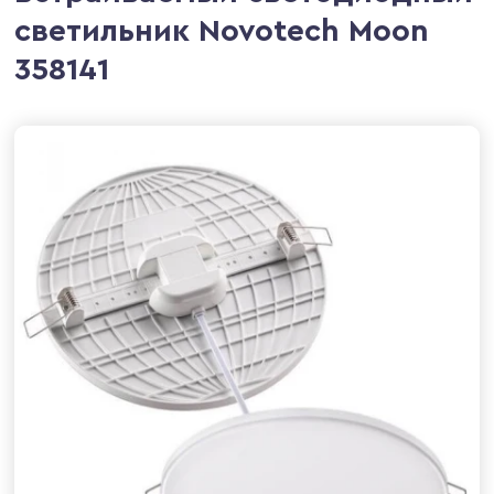
светильник Novotech Moon
358141