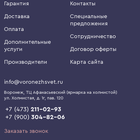
Гарантия
Контакты
Доставка
Специальные
предложения
Оплата
Сотрудничество
Дополнительные
услуги
Договор оферты
Производители
Карта сайта
info@voronezhsvet.ru
Воронеж
, ТЦ Афанасьевский (ярмарка на холмистой)
ул. Холмистая, д. 1г
, пав. 120
+7 (473)
211-02-93
+7 (900)
304-82-06
Заказать звонок