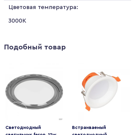
Цветовая температура:
3000K
Подобный товар
Светодиодный
Встраиваемый
светильник feron, 12w,
светодиодный