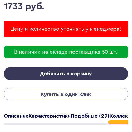
1733 руб.
Цену и количество уточнять у менеджера!
В наличии на складе поставщика 50 шт.
Добавить в корзину
Купить в один клик
Описание
Характеристики
Подобные (29)
Коллекц